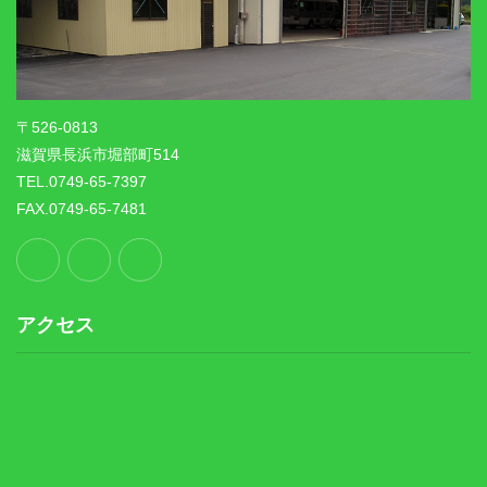
〒526-0813
滋賀県長浜市堀部町514
TEL.0749-65-7397
FAX.0749-65-7481
アクセス