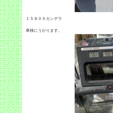
１５８００カンデラ
車検にうかります。