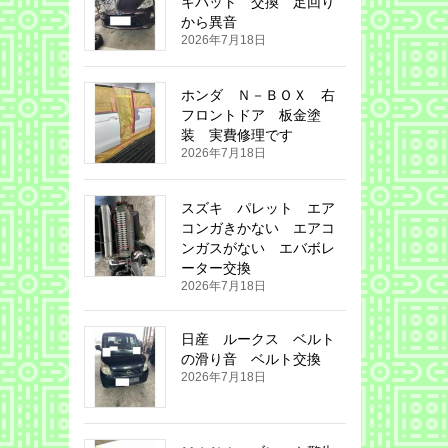
キパット 交換 足回り
から異音
2026年7月18日
ホンダ Ｎ－ＢＯＸ 右
フロントドア 板金塗
装 実費修理です
2026年7月18日
スズキ パレット エア
コンガきかない エアコ
ンガスがない エバボレ
ーター交換
2026年7月18日
日産 ルークス ベルト
の滑り音 ベルト交換
2026年7月18日