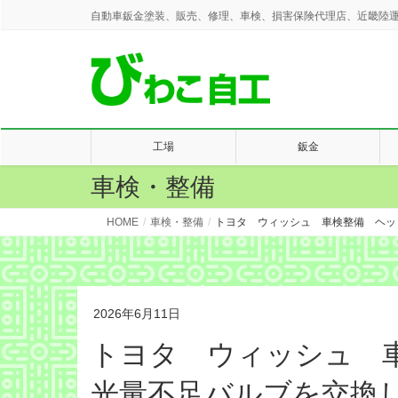
自動車鈑金塗装、販売、修理、車検、損害保険代理店、近畿陸運
工場
鈑金
車検・整備
HOME
車検・整備
トヨタ ウィッシュ 車検整備 ヘッ
2026年6月11日
トヨタ ウィッシュ 
光量不足バルブを交換