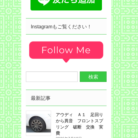
Instagramもご覧ください！
最新記事
アウディ Ａ１ 足回り
から異音 フロントスプ
リング 破断 交換 実
費