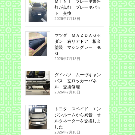
ＭＩＮＩ ブレーキ警告
灯が点灯 ブレーキパッ
ト 交換
2026年7月18日
マツダ ＭＡＺＤＡ６セ
ダン 右リアドア 板金
塗装 マシングレー 46
Ｇ
2026年7月18日
ダイハツ ムーヴキャン
バス 左ロッカーパネ
ル 交換修理
2026年7月18日
トヨタ スペイド エン
ジンルームから異音 オ
ルタネーターを交換しま
した
2026年7月18日