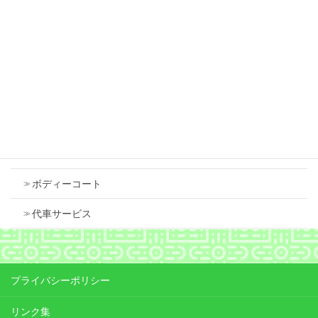
スズキ スペーシア 右フロントフェンダ 中古
で交換しました
2026年7月18日
Contents
車検
ボディーコート
代車サービス
プライバシーポリシー
リンク集