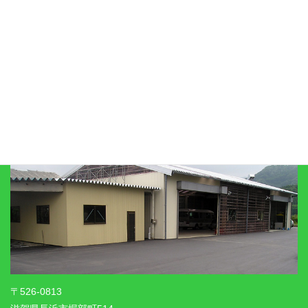
プライバシーポリシー
リンク集
びわこ自工有限会社
〒526-0813