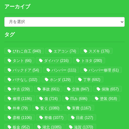
アーカイブ
タグ
びわこ自工
(940)
エアコン
(74)
スズキ
(176)
タント
(66)
ダイハツ
(216)
トヨタ
(280)
バックドア
(54)
バンパー
(111)
バンパー修理
(61)
パテなし
(102)
ホンダ
(129)
丁寧
(692)
中古
(239)
事故
(661)
交換
(847)
保険
(657)
修理
(1186)
傷
(724)
凹み
(696)
塗装
(918)
外車
(79)
安く
(1080)
実費
(1167)
彦根
(1106)
整備
(1077)
日産
(127)
板金
(952)
湖北
(1085)
滋賀
(1370)