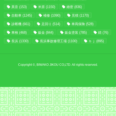
異音
(153)
米原
(1150)
緻密
(836)
自動車
(1245)
補修
(1090)
見積
(1170)
診断機
(661)
足回り
(514)
車両保険
(528)
車検
(468)
鈑金
(844)
鈑金塗装
(785)
錆
(76)
長浜
(1330)
長浜事故修理工場
(1100)
ｂｊ
(895)
Copyright ©, BIWAKO JIKOU CO,LTD. All rights reserved.