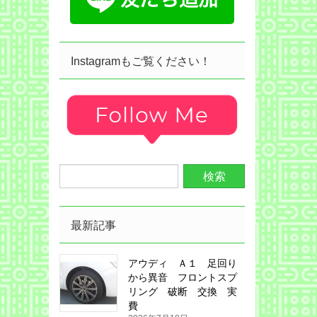
Instagramもご覧ください！
最新記事
アウディ Ａ１ 足回り
から異音 フロントスプ
リング 破断 交換 実
費