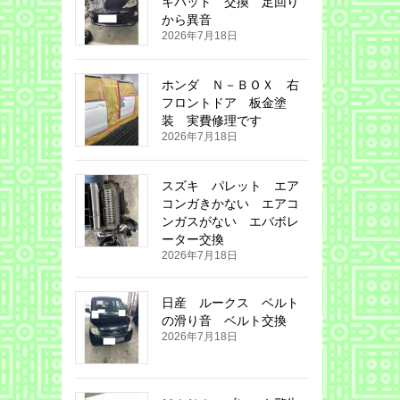
キパット 交換 足回り
から異音
2026年7月18日
ホンダ Ｎ－ＢＯＸ 右
フロントドア 板金塗
装 実費修理です
2026年7月18日
スズキ パレット エア
コンガきかない エアコ
ンガスがない エバボレ
ーター交換
2026年7月18日
日産 ルークス ベルト
の滑り音 ベルト交換
2026年7月18日