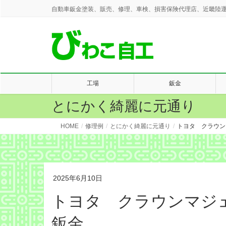
自動車鈑金塗装、販売、修理、車検、損害保険代理店、近畿陸運
工場
鈑金
とにかく綺麗に元通り
HOME
修理例
とにかく綺麗に元通り
トヨタ クラウン
2025年6月10日
トヨタ クラウンマジ
鈑金