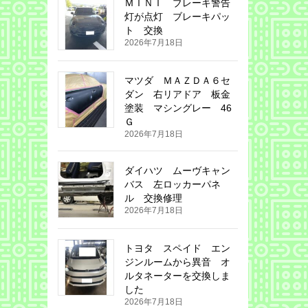
ＭＩＮＩ ブレーキ警告
灯が点灯 ブレーキパッ
ト 交換
2026年7月18日
マツダ ＭＡＺＤＡ６セ
ダン 右リアドア 板金
塗装 マシングレー 46
Ｇ
2026年7月18日
ダイハツ ムーヴキャン
バス 左ロッカーパネ
ル 交換修理
2026年7月18日
トヨタ スペイド エン
ジンルームから異音 オ
ルタネーターを交換しま
した
2026年7月18日