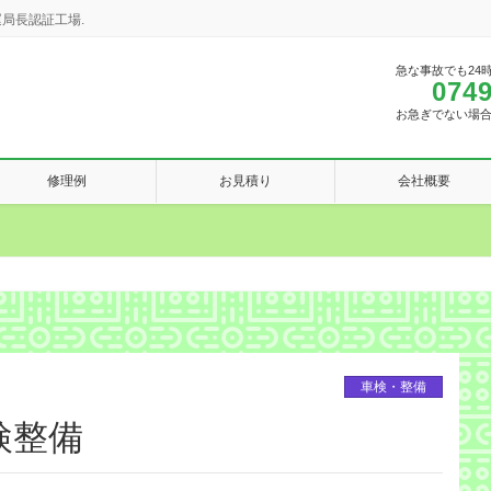
局長認証工場.
急な事故でも24
0749
お急ぎでない場
修理例
お見積り
会社概要
車検・整備
検整備