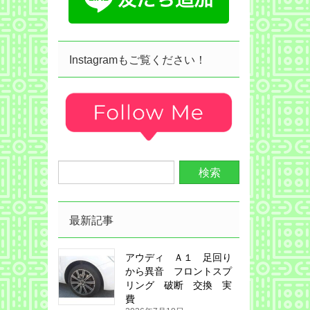
Instagramもご覧ください！
最新記事
アウディ Ａ１ 足回り
から異音 フロントスプ
リング 破断 交換 実
費