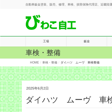
自動車鈑金塗装、販売、修理、車検、損害保険代理店、近畿陸運
工場
鈑金
車検・整備
HOME
車検・整備
ダイハツ ムーヴ 車検整備
2025年6月2日
ダイハツ ムーヴ 車