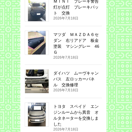
ＭＩＮＩ ブレーキ警告
灯が点灯 ブレーキパッ
ト 交換
2026年7月18日
マツダ ＭＡＺＤＡ６セ
ダン 右リアドア 板金
塗装 マシングレー 46
Ｇ
2026年7月18日
ダイハツ ムーヴキャン
バス 左ロッカーパネ
ル 交換修理
2026年7月18日
トヨタ スペイド エン
ジンルームから異音 オ
ルタネーターを交換しま
した
2026年7月18日