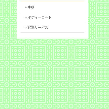
車検
ボディーコート
代車サービス