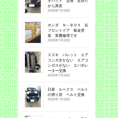
キパット 交換 足回り
から異音
2026年7月18日
ホンダ Ｎ－ＢＯＸ 右
フロントドア 板金塗
装 実費修理です
2026年7月18日
スズキ パレット エア
コンガきかない エアコ
ンガスがない エバボレ
ーター交換
2026年7月18日
日産 ルークス ベルト
の滑り音 ベルト交換
2026年7月18日