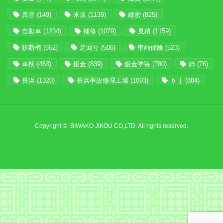
異音
(149)
米原
(1139)
緻密
(825)
自動車
(1234)
補修
(1079)
見積
(1159)
診断機
(652)
足回り
(506)
車両保険
(523)
車検
(463)
鈑金
(839)
鈑金塗装
(780)
錆
(76)
長浜
(1320)
長浜事故修理工場
(1093)
ｂｊ
(884)
Copyright ©, BIWAKO JIKOU CO,LTD. All rights reserved.