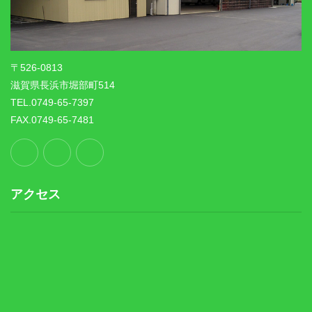
〒526-0813
滋賀県長浜市堀部町514
TEL.0749-65-7397
FAX.0749-65-7481
アクセス