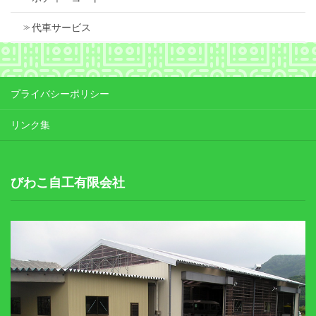
代車サービス
プライバシーポリシー
リンク集
びわこ自工有限会社