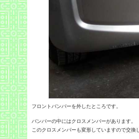
フロントバンパーを外したところです。
バンパーの中にはクロスメンバーがあります。
このクロスメンバーも変形していますので交換