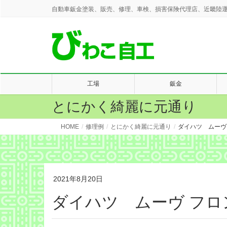
自動車鈑金塗装、販売、修理、車検、損害保険代理店、近畿陸運
工場
鈑金
とにかく綺麗に元通り
HOME
修理例
とにかく綺麗に元通り
ダイハツ ムーヴ
2021年8月20日
ダイハツ ムーヴ フロ