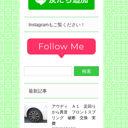
Instagramもご覧ください！
最新記事
アウディ Ａ１ 足回り
から異音 フロントスプ
リング 破断 交換 実
費