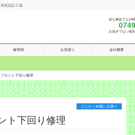
局長認証工場.
急な事故でも24
0749
お急ぎでない場
修理例
お見積り
会社概要
 フロント下回り修理
とにかく綺麗に元通り
ント下回り修理