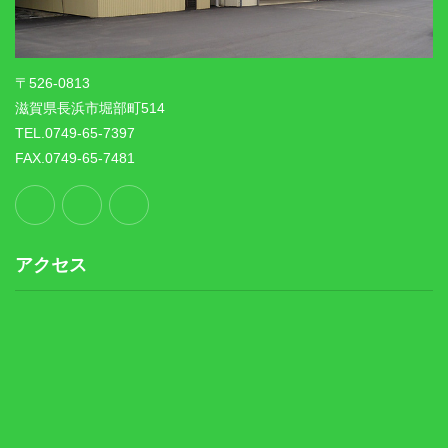
〒526-0813
滋賀県長浜市堀部町514
TEL.0749-65-7397
FAX.0749-65-7481
アクセス