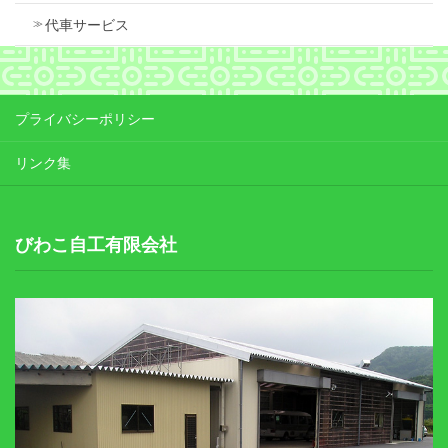
代車サービス
プライバシーポリシー
リンク集
びわこ自工有限会社