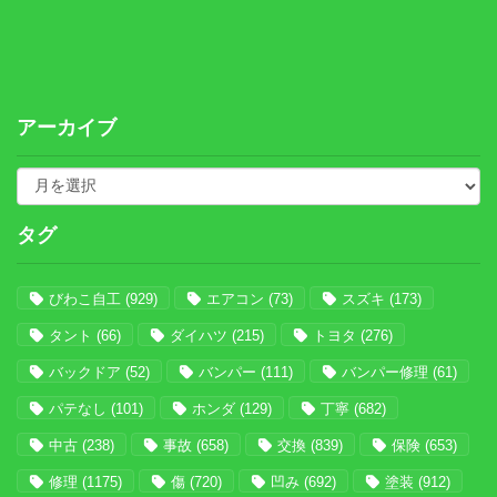
アーカイブ
タグ
びわこ自工
(929)
エアコン
(73)
スズキ
(173)
タント
(66)
ダイハツ
(215)
トヨタ
(276)
バックドア
(52)
バンパー
(111)
バンパー修理
(61)
パテなし
(101)
ホンダ
(129)
丁寧
(682)
中古
(238)
事故
(658)
交換
(839)
保険
(653)
修理
(1175)
傷
(720)
凹み
(692)
塗装
(912)