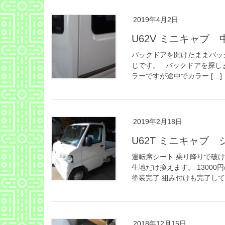
2019年4月2日
U62V ミニキャ
バックドアを開けたままバッ
じです。 バックドアを探し
ラーですが途中でカラー […]
2019年2月18日
U62T ミニキャブ
運転席シート 乗り降りで破
生地だけ換えます。 1300
塗装完了 組み付けも完了して納
2018年12月15日