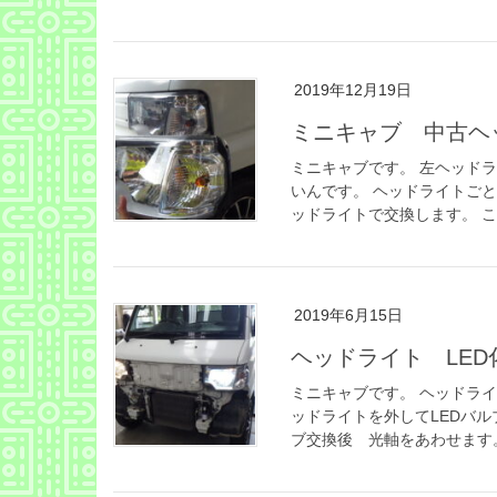
2019年12月19日
ミニキャブ 中古ヘ
ミニキャブです。 左ヘッド
いんです。 ヘッドライトごと
ッドライトで交換します。 こ
2019年6月15日
ヘッドライト LED
ミニキャブです。 ヘッドライ
ッドライトを外してLEDバル
ブ交換後 光軸をあわせます。 