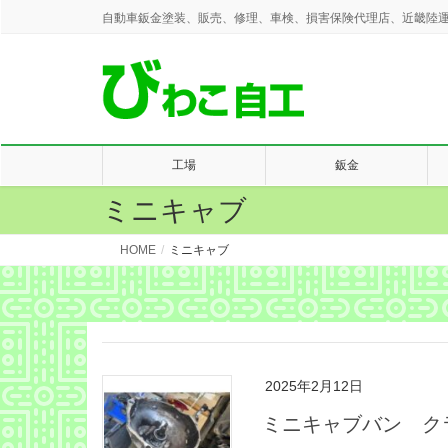
自動車鈑金塗装、販売、修理、車検、損害保険代理店、近畿陸運
工場
鈑金
ミニキャブ
HOME
ミニキャブ
2025年2月12日
ミニキャブバン ク