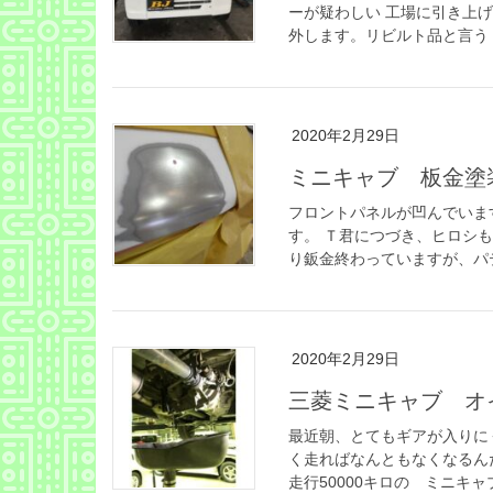
ーが疑わしい 工場に引き上
外します。リビルト品と言う 
2020年2月29日
ミニキャブ 板金塗
フロントパネルが凹んでいま
す。 Ｔ君につづき、ヒロシ
り鈑金終わっていますが、パテ
2020年2月29日
三菱ミニキャブ オ
最近朝、とてもギアが入りに
く走ればなんともなくなるん
走行50000キロの ミニキャブ