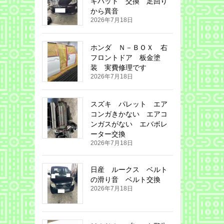
キパット 交換 足回り
から異音
2026年7月18日
ホンダ Ｎ－ＢＯＸ 右
フロントドア 板金塗
装 実費修理です
2026年7月18日
スズキ パレット エア
コンガきかない エアコ
ンガスがない エバボレ
ーター交換
2026年7月18日
日産 ルークス ベルト
の滑り音 ベルト交換
2026年7月18日