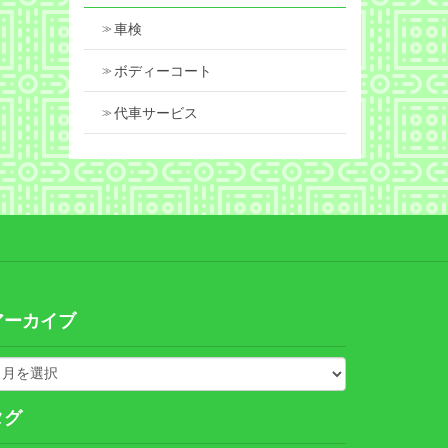
車検
ボディーコート
代車サービス
アーカイブ
タグ