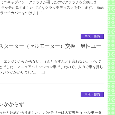
 ミニキャブバン クラッチが滑ったのでクラッチを交換しま
クラッチが見えました ダメなクラッチディスクを外します。 新品
ラッチカバーをつけま […]
車検・整備
スターター（セルモーター）交換 男性ユー
。 エンジンがかからない、うんともすんとも言わない。 バッテ
とでした。マニュアルミッション車でしたので、人力で車を押し
ジンがかかりました。 […]
車検・整備
ンかからず
ったと連絡がありました。 バッテリーは大丈夫そう セルモータ