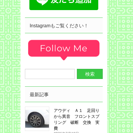
Instagramもご覧ください！
最新記事
アウディ Ａ１ 足回り
から異音 フロントスプ
リング 破断 交換 実
費