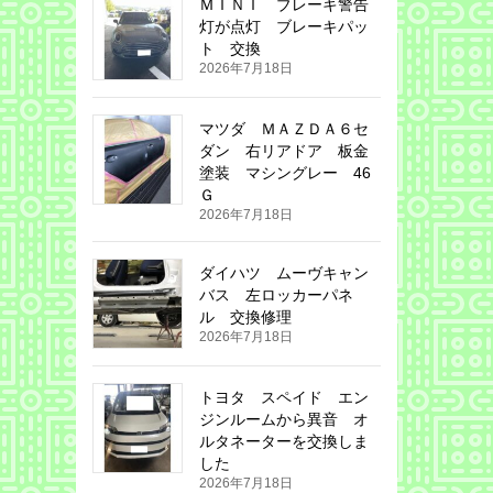
ＭＩＮＩ ブレーキ警告
灯が点灯 ブレーキパッ
ト 交換
2026年7月18日
マツダ ＭＡＺＤＡ６セ
ダン 右リアドア 板金
塗装 マシングレー 46
Ｇ
2026年7月18日
ダイハツ ムーヴキャン
バス 左ロッカーパネ
ル 交換修理
2026年7月18日
トヨタ スペイド エン
ジンルームから異音 オ
ルタネーターを交換しま
した
2026年7月18日