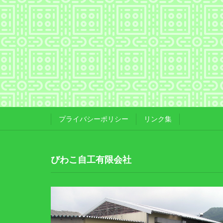
プライバシーポリシー
リンク集
びわこ自工有限会社