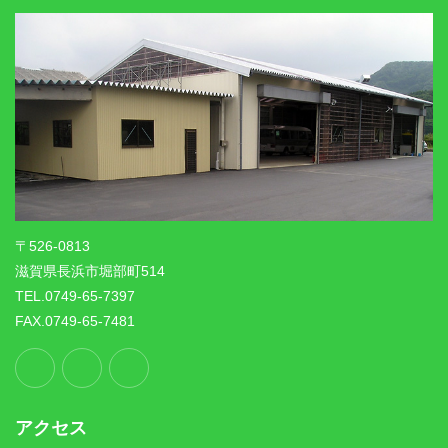
〒526-0813
滋賀県長浜市堀部町514
TEL.0749-65-7397
FAX.0749-65-7481
アクセス