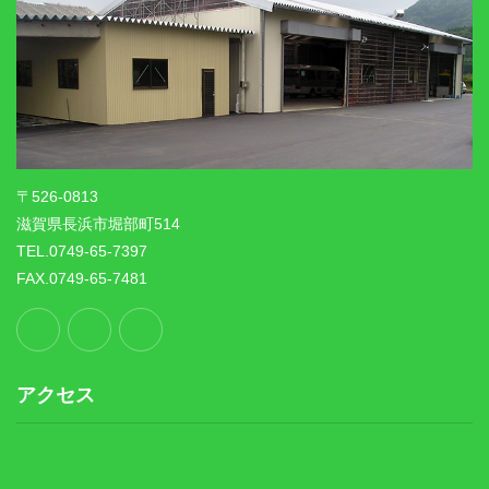
〒526-0813
滋賀県長浜市堀部町514
TEL.0749-65-7397
FAX.0749-65-7481
アクセス