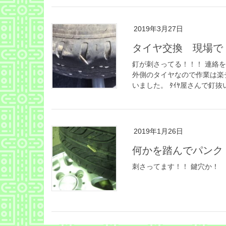
2019年3月27日
タイヤ交換 現場で
釘が刺さってる！！！ 連絡
外側のタイヤなので作業は楽
いました。 ﾀｲﾔ屋さんで釘抜
2019年1月26日
何かを踏んでパンク
刺さってます！！ 鍵穴か！