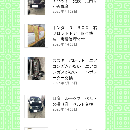
キパット 交換 足回り
から異音
2026年7月18日
ホンダ Ｎ－ＢＯＸ 右
フロントドア 板金塗
装 実費修理です
2026年7月18日
スズキ パレット エア
コンガきかない エアコ
ンガスがない エバボレ
ーター交換
2026年7月18日
日産 ルークス ベルト
の滑り音 ベルト交換
2026年7月18日