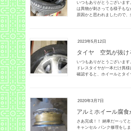
いつもありがとうございます
は異物が刺さってる様子もな
原因かと思われましたので、念
2023年5月12日
タイヤ 空気が抜け
いつもありがとうございます
ドレスタイヤが一本だけ異様
確認すると、ホイールとタイヤ
2020年3月7日
アルミホイール腐食
さあ完成！！ 納車だーって
キャンセル パンク修理をし