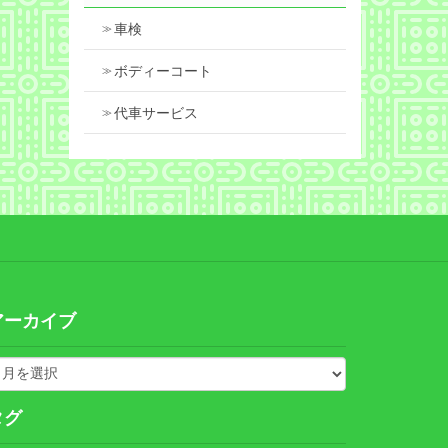
車検
ボディーコート
代車サービス
アーカイブ
タグ