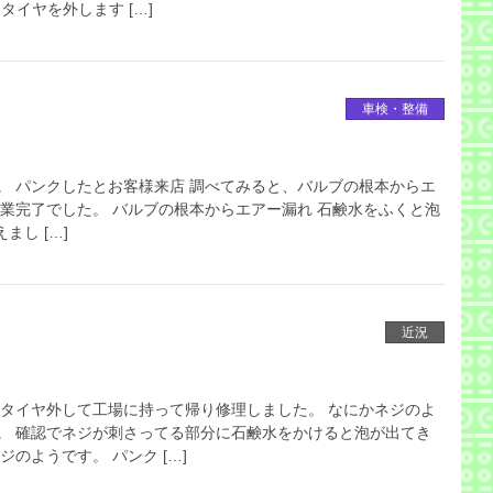
タイヤを外します […]
車検・整備
。 パンクしたとお客様来店 調べてみると、バルブの根本からエ
作業完了でした。 バルブの根本からエアー漏れ 石鹸水をふくと泡
し […]
近況
 タイヤ外して工場に持って帰り修理しました。 なにかネジのよ
。 確認でネジが刺さってる部分に石鹸水をかけると泡が出てき
のようです。 パンク […]