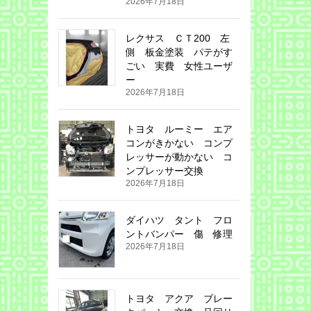
2026年7月18日
レクサス ＣＴ200 左
側 板金塗装 パテがす
ごい 実費 女性ユーザ
ー
2026年7月18日
トヨタ ルーミー エア
コンがきかない コンプ
レッサーが動かない コ
ンプレッサー交換
2026年7月18日
ダイハツ タント フロ
ントバンパー 傷 修理
2026年7月18日
トヨタ アクア ブレー