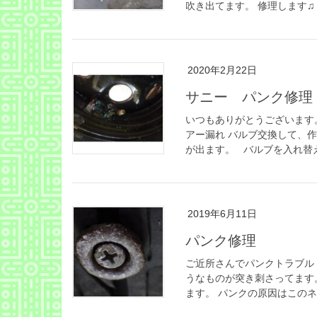
吹き出てます。 修理します♫ 
2020年2月22日
サニー パンク修理
いつもありがとうございます
アー漏れ バルブ交換して、
が出ます。 バルブを入れ替えま
2019年6月11日
パンク修理
ご近所さんでパンクトラブル
うなものが突き刺さってます
ます。 パンクの原因はこのネジ