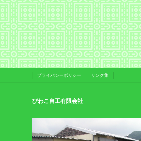
プライバシーポリシー
リンク集
びわこ自工有限会社