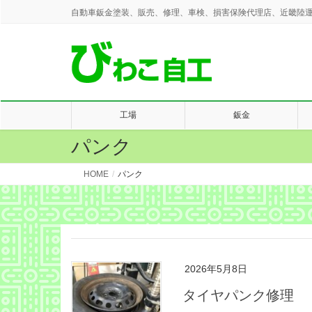
自動車鈑金塗装、販売、修理、車検、損害保険代理店、近畿陸運
工場
鈑金
パンク
HOME
パンク
2026年5月8日
タイヤパンク修理