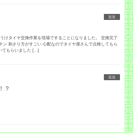
近況
をうけタイヤ交換作業を現場ですることになりました。 交換完了
チン 刺さり方がすごい 心配なのでタイヤ屋さんで点検してもら
いてもらいました […]
近況
！？