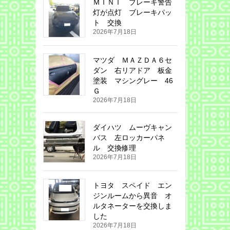
ＭＩＮＩ ブレーキ警告
灯が点灯 ブレーキパッ
ト 交換
2026年7月18日
マツダ ＭＡＺＤＡ６セ
ダン 右リアドア 板金
塗装 マシングレー 46
Ｇ
2026年7月18日
ダイハツ ムーヴキャン
バス 左ロッカーパネ
ル 交換修理
2026年7月18日
トヨタ スペイド エン
ジンルームから異音 オ
ルタネーターを交換しま
した
2026年7月18日