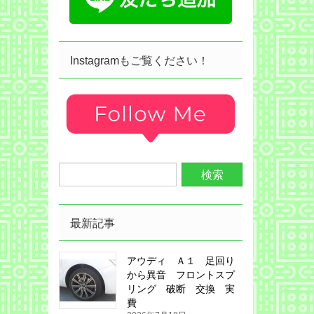
Instagramもご覧ください！
最新記事
アウディ Ａ１ 足回り
から異音 フロントスプ
リング 破断 交換 実
費