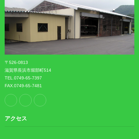
〒526-0813
滋賀県長浜市堀部町514
TEL.0749-65-7397
FAX.0749-65-7481
アクセス