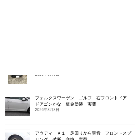
2026年8月8日
トヨタ シエンタ 追突被害車両 後ろの修理
2026年8月8日
トヨタ ハイエースバン 車検整備 ウオーター
ポンプ交換
2026年8月8日
フォルクスワーゲン ゴルフ 右フロントドア
ドアゴンかな 板金塗装 実費
2026年8月8日
アウディ Ａ１ 足回りから異音 フロントスプ
リング 破断 交換 実費