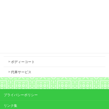
ダイハツ タント フロントバンパー 傷 修理
2026年7月18日
Contents
車検
ボディーコート
代車サービス
プライバシーポリシー
リンク集