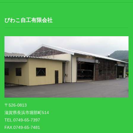
びわこ自工有限会社
〒526-0813
滋賀県長浜市堀部町514
TEL.0749-65-7397
FAX.0749-65-7481