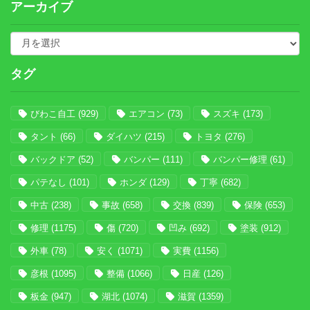
アーカイブ
タグ
びわこ自工
(929)
エアコン
(73)
スズキ
(173)
タント
(66)
ダイハツ
(215)
トヨタ
(276)
バックドア
(52)
バンパー
(111)
バンパー修理
(61)
パテなし
(101)
ホンダ
(129)
丁寧
(682)
中古
(238)
事故
(658)
交換
(839)
保険
(653)
修理
(1175)
傷
(720)
凹み
(692)
塗装
(912)
外車
(78)
安く
(1071)
実費
(1156)
彦根
(1095)
整備
(1066)
日産
(126)
板金
(947)
湖北
(1074)
滋賀
(1359)