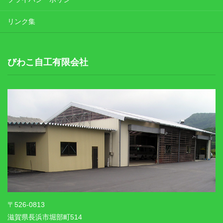
リンク集
びわこ自工有限会社
〒526-0813
滋賀県長浜市堀部町514