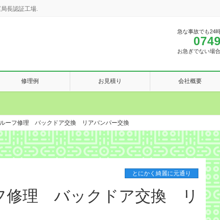
局長認証工場.
急な事故でも24
0749
お急ぎでない場
修理例
お見積り
会社概要
ルーフ修理 バックドア交換 リアバンパー交換
とにかく綺麗に元通り
フ修理 バックドア交換 リ