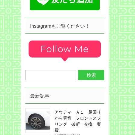
Instagramもご覧ください！
最新記事
アウディ Ａ１ 足回り
から異音 フロントスプ
リング 破断 交換 実
費