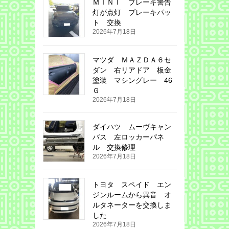
ＭＩＮＩ ブレーキ警告
灯が点灯 ブレーキパッ
ト 交換
2026年7月18日
マツダ ＭＡＺＤＡ６セ
ダン 右リアドア 板金
塗装 マシングレー 46
Ｇ
2026年7月18日
ダイハツ ムーヴキャン
バス 左ロッカーパネ
ル 交換修理
2026年7月18日
トヨタ スペイド エン
ジンルームから異音 オ
ルタネーターを交換しま
した
2026年7月18日