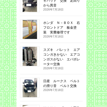
キパット 交換 足回り
から異音
2026年7月18日
ホンダ Ｎ－ＢＯＸ 右
フロントドア 板金塗
装 実費修理です
2026年7月18日
スズキ パレット エア
コンガきかない エアコ
ンガスがない エバボレ
ーター交換
2026年7月18日
日産 ルークス ベルト
の滑り音 ベルト交換
2026年7月18日