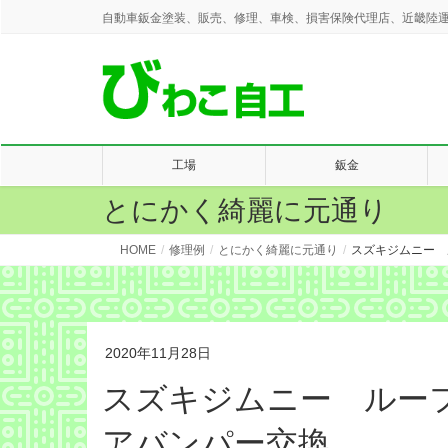
自動車鈑金塗装、販売、修理、車検、損害保険代理店、近畿陸運
工場
鈑金
とにかく綺麗に元通り
HOME
修理例
とにかく綺麗に元通り
スズキジムニー 
2020年11月28日
スズキジムニー ルー
アバンパー交換