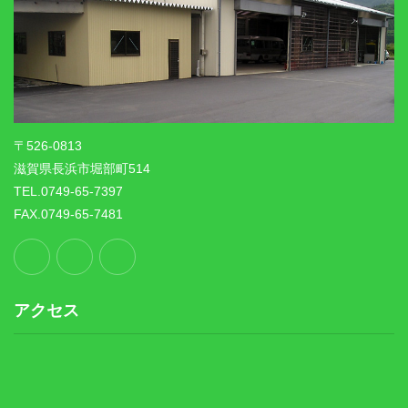
〒526-0813
滋賀県長浜市堀部町514
TEL.0749-65-7397
FAX.0749-65-7481
アクセス