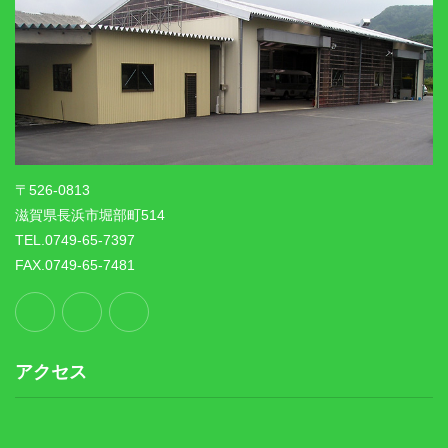
〒526-0813
滋賀県長浜市堀部町514
TEL.0749-65-7397
FAX.0749-65-7481
アクセス