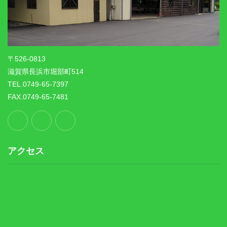
〒526-0813
滋賀県長浜市堀部町514
TEL.0749-65-7397
FAX.0749-65-7481
アクセス