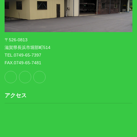
〒526-0813
滋賀県長浜市堀部町514
TEL.0749-65-7397
FAX.0749-65-7481
アクセス