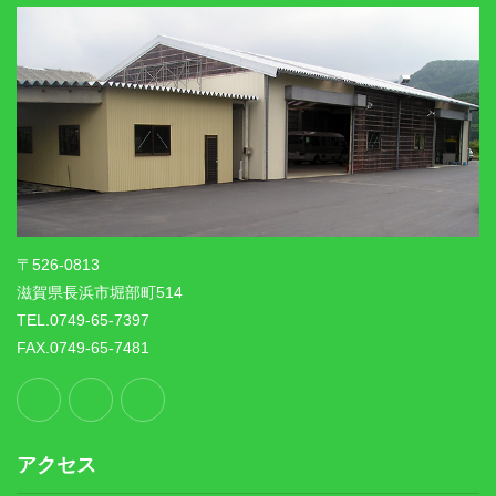
〒526-0813
滋賀県長浜市堀部町514
TEL.0749-65-7397
FAX.0749-65-7481
アクセス