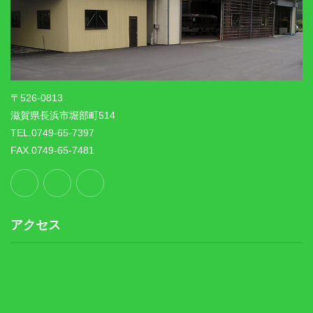
〒526-0813
滋賀県長浜市堀部町514
TEL.0749-65-7397
FAX.0749-65-7481
アクセス