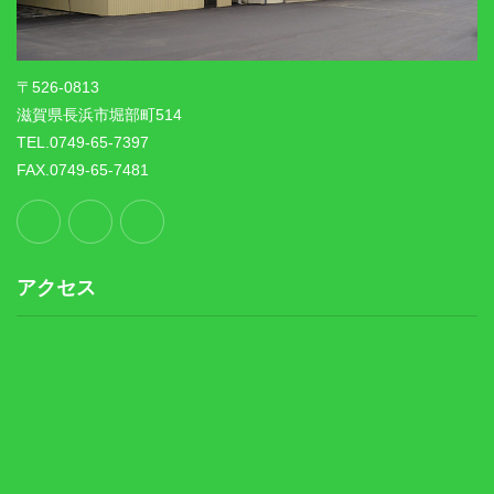
〒526-0813
滋賀県長浜市堀部町514
TEL.0749-65-7397
FAX.0749-65-7481
アクセス