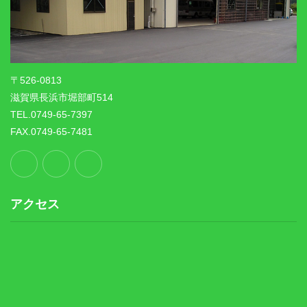
〒526-0813
滋賀県長浜市堀部町514
TEL.0749-65-7397
FAX.0749-65-7481
アクセス