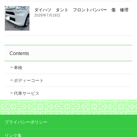
ダイハツ タント フロントバンパー 傷 修理
2026年7月18日
Contents
車検
ボディーコート
代車サービス
プライバシーポリシー
リンク集