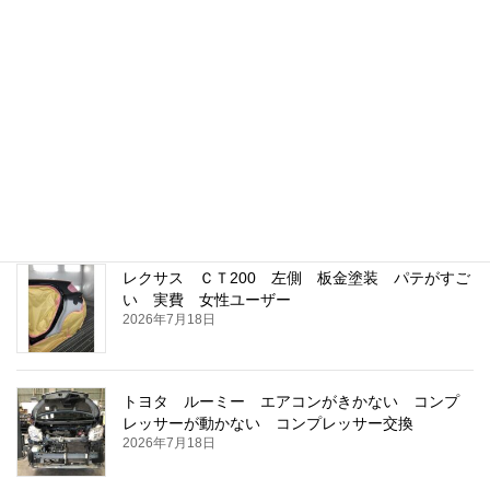
フォルクスワーゲン ゴルフ 右フロントドア
ドアゴンかな 板金塗装 実費
2026年8月8日
アウディ Ａ１ 足回りから異音 フロントスプ
リング 破断 交換 実費
2026年7月18日
レクサス ＣＴ200 左側 板金塗装 パテがすご
い 実費 女性ユーザー
2026年7月18日
トヨタ ルーミー エアコンがきかない コンプ
レッサーが動かない コンプレッサー交換
2026年7月18日