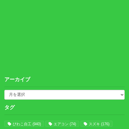
アーカイブ
タグ
びわこ自工
(940)
エアコン
(74)
スズキ
(176)