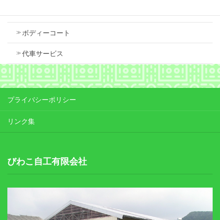
車検
ボディーコート
代車サービス
プライバシーポリシー
リンク集
びわこ自工有限会社