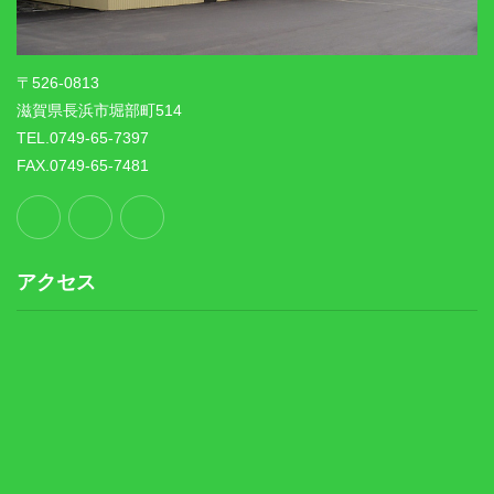
〒526-0813
滋賀県長浜市堀部町514
TEL.0749-65-7397
FAX.0749-65-7481
アクセス