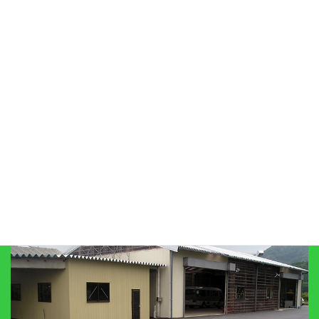
代車サービス
プライバシーポリシー
リンク集
びわこ自工有限会社