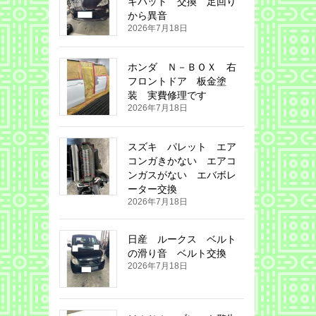
キパット 交換 足回り
から異音
2026年7月18日
ホンダ Ｎ－ＢＯＸ 右
フロントドア 板金塗
装 実費修理です
2026年7月18日
スズキ パレット エア
コンガきかない エアコ
ンガスがない エバボレ
ーター交換
2026年7月18日
日産 ルークス ベルト
の滑り音 ベルト交換
2026年7月18日