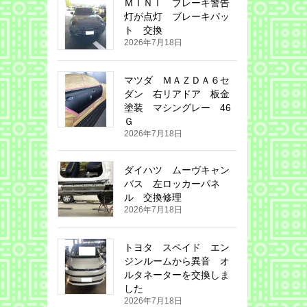
ＭＩＮＩ ブレーキ警告
灯が点灯 ブレーキパッ
ト 交換
2026年7月18日
マツダ ＭＡＺＤＡ６セ
ダン 右リアドア 板金
塗装 マシングレー 46
Ｇ
2026年7月18日
ダイハツ ムーヴキャン
バス 左ロッカーパネ
ル 交換修理
2026年7月18日
トヨタ スペイド エン
ジンルームから異音 オ
ルタネーターを交換しま
した
2026年7月18日