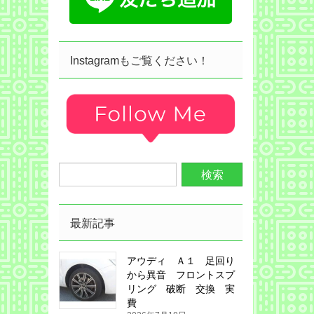
Instagramもご覧ください！
最新記事
アウディ Ａ１ 足回り
から異音 フロントスプ
リング 破断 交換 実
費