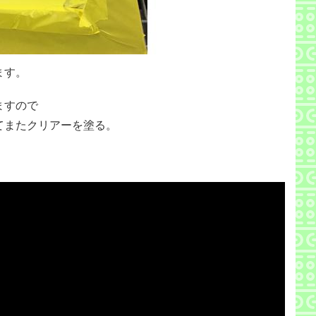
ます。
ますので
てまたクリアーを塗る。