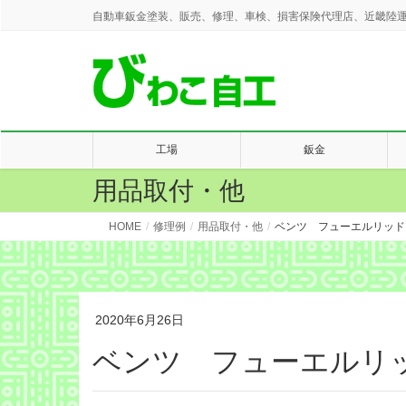
自動車鈑金塗装、販売、修理、車検、損害保険代理店、近畿陸運
工場
鈑金
用品取付・他
HOME
修理例
用品取付・他
ベンツ フューエルリッド
2020年6月26日
ベンツ フューエルリ