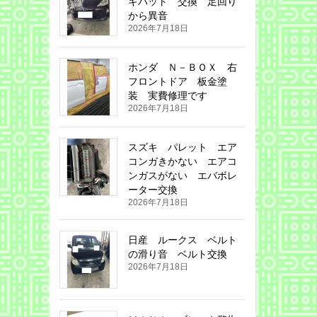
キパット 交換 足回り
から異音
2026年7月18日
ホンダ Ｎ－ＢＯＸ 右
フロントドア 板金塗
装 実費修理です
2026年7月18日
スズキ パレット エア
コンガきかない エアコ
ンガスがない エバボレ
ーター交換
2026年7月18日
日産 ルークス ベルト
の滑り音 ベルト交換
2026年7月18日