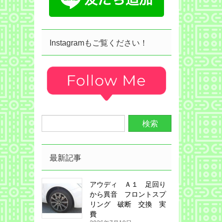
Instagramもご覧ください！
最新記事
アウディ Ａ１ 足回り
から異音 フロントスプ
リング 破断 交換 実
費