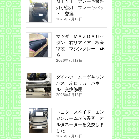
ＭＩＮＩ ブレーキ警告
灯が点灯 ブレーキパッ
ト 交換
2026年7月18日
マツダ ＭＡＺＤＡ６セ
ダン 右リアドア 板金
塗装 マシングレー 46
Ｇ
2026年7月18日
ダイハツ ムーヴキャン
バス 左ロッカーパネ
ル 交換修理
2026年7月18日
トヨタ スペイド エン
ジンルームから異音 オ
ルタネーターを交換しま
した
2026年7月18日