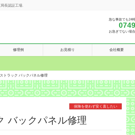
局長認証工場.
急な事故でも24
0749
お急ぎでない場
修理例
お見積り
会社概要
ストラック バックパネル修理
保険を使わず安く直したい
ク バックパネル修理