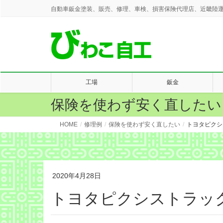
自動車鈑金塗装、販売、修理、車検、損害保険代理店、近畿陸運
工場
鈑金
保険を使わず安く直したい
HOME
修理例
保険を使わず安く直したい
トヨタピクシ
2020年4月28日
トヨタピクシストラッ