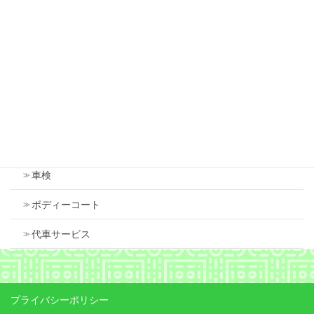
スズキ スペーシア 右フロントフェンダ 中古
で交換しました
2026年7月18日
Contents
車検
ボディーコート
代車サービス
プライバシーポリシー