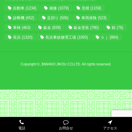
自動車
(1234)
補修
(1079)
見積
(1159)
診断機
(652)
足回り
(506)
車両保険
(523)
車検
(463)
鈑金
(839)
鈑金塗装
(780)
錆
(76)
長浜
(1320)
長浜事故修理工場
(1093)
ｂｊ
(884)
Copyright ©, BIWAKO JIKOU CO,LTD. All rights reserved.
電話
お問合せ
アクセス