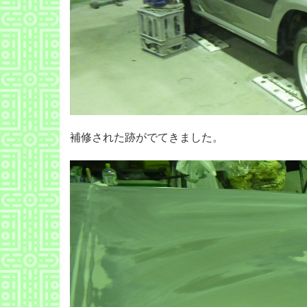
補修された跡がでてきました。