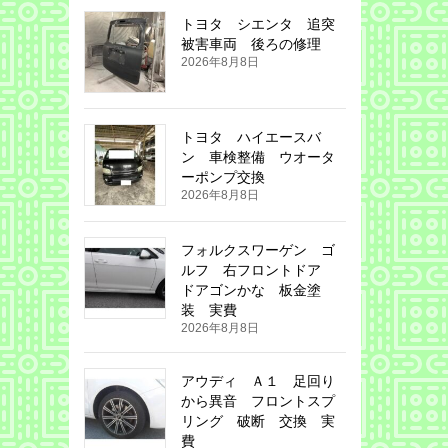
トヨタ シエンタ 追突
被害車両 後ろの修理
2026年8月8日
トヨタ ハイエースバ
ン 車検整備 ウオータ
ーポンプ交換
2026年8月8日
フォルクスワーゲン ゴ
ルフ 右フロントドア
ドアゴンかな 板金塗
装 実費
2026年8月8日
アウディ Ａ１ 足回り
から異音 フロントスプ
リング 破断 交換 実
費