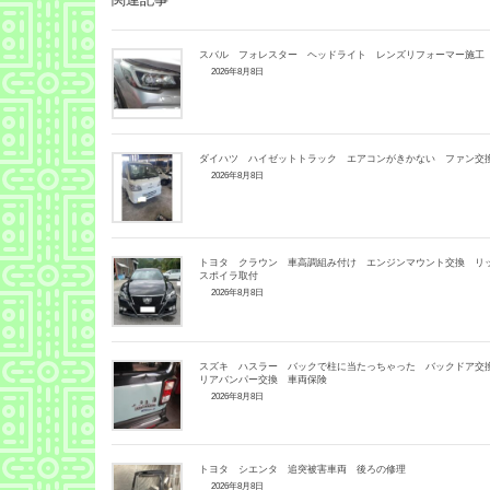
スバル フォレスター ヘッドライト レンズリフォーマー施工
2026年8月8日
ダイハツ ハイゼットトラック エアコンがきかない ファン
2026年8月8日
トヨタ クラウン 車高調組み付け エンジンマウント交換 リ
スポイラ取付
2026年8月8日
スズキ ハスラー バックで柱に当たっちゃった バックドア
リアバンパー交換 車両保険
2026年8月8日
トヨタ シエンタ 追突被害車両 後ろの修理
2026年8月8日