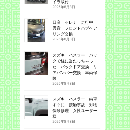
イラ取付
2026年8月8日
日産 セレナ 走行中
異音 フロントハブベア
リング交換
2026年8月8日
スズキ ハスラー バッ
クで柱に当たっちゃっ
た バックドア交換 リ
アバンパー交換 車両保
険
2026年8月8日
スズキ ハスラー 納車
すぐに 接触事故 対物
保険修理 女性ユーザー
様
2026年8月8日