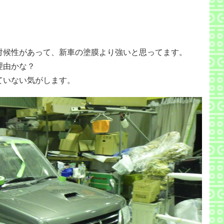
対候性があって、新車の塗膜より強いと思ってます。
理由かな？
ていない気がします。