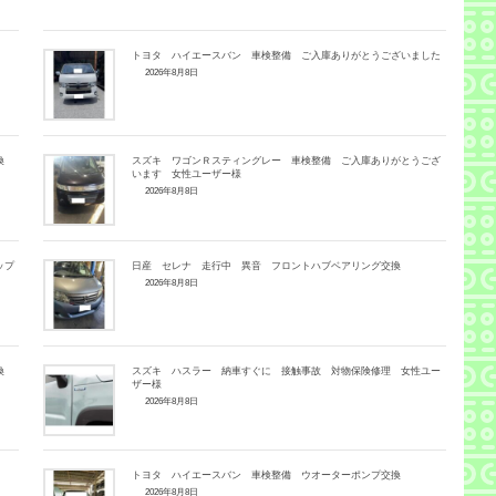
トヨタ ハイエースバン 車検整備 ご入庫ありがとうございました
2026年8月8日
交換
スズキ ワゴンＲスティングレー 車検整備 ご入庫ありがとうござ
います 女性ユーザー様
2026年8月8日
ップ
日産 セレナ 走行中 異音 フロントハブベアリング交換
2026年8月8日
交換
スズキ ハスラー 納車すぐに 接触事故 対物保険修理 女性ユー
ザー様
2026年8月8日
トヨタ ハイエースバン 車検整備 ウオーターポンプ交換
2026年8月8日