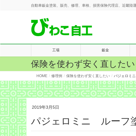
自動車鈑金塗装、販売、修理、車検、損害保険代理店、近畿陸運
工場
鈑金
保険を使わず安く直したい
HOME
修理例
保険を使わず安く直したい
パジェロミニ
2019年3月5日
パジェロミニ ルーフ