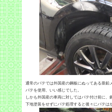
通常のパテでは外国産の鋼板にぬってある亜鉛
パテを使用、いい感じでした。
しかも外国産の車両に対してはパテ付け前に、鋼
下地塗装をせずにパテ処理すると後々にパテは