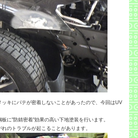
メッキにパテが密着しないことがあったので、今回はUV
板に”防錆密着”効果の高い下地塗装を行います。
がれのトラブルが起こることがあります。