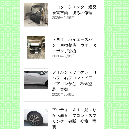
トヨタ シエンタ 追突
被害車両 後ろの修理
2026年8月8日
トヨタ ハイエースバ
ン 車検整備 ウオータ
ーポンプ交換
2026年8月8日
フォルクスワーゲン ゴ
ルフ 右フロントドア
ドアゴンかな 板金塗
装 実費
2026年8月8日
アウディ Ａ１ 足回り
から異音 フロントスプ
リング 破断 交換 実
費