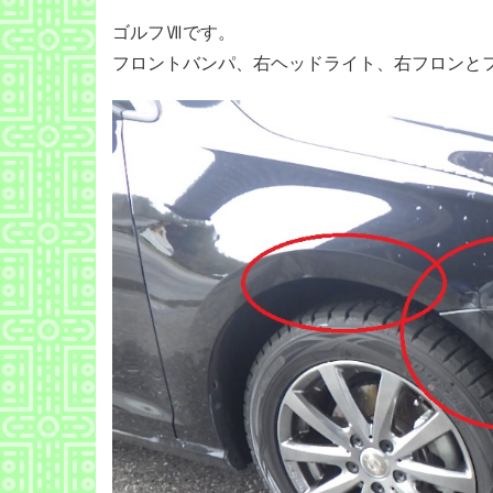
ゴルフⅦです。
フロントバンパ、右ヘッドライト、右フロンと