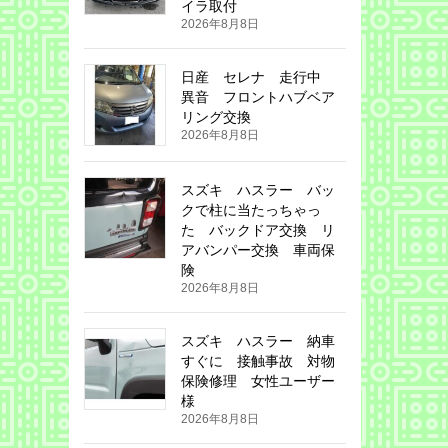
イラ取付
2026年8月8日
日産 セレナ 走行中
異音 フロントハブベア
リング交換
2026年8月8日
スズキ ハスラー バッ
クで柱に当たっちゃっ
た バックドア交換 リ
アバンパー交換 車両保
険
2026年8月8日
スズキ ハスラー 納車
すぐに 接触事故 対物
保険修理 女性ユーザー
様
2026年8月8日