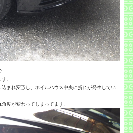
で
ます。
し込まれ変形し、ホイルハウス中央に折れが発生してい
れ角度が変わってしまってます。