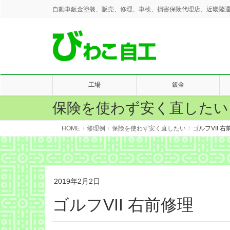
自動車鈑金塗装、販売、修理、車検、損害保険代理店、近畿陸運
工場
鈑金
保険を使わず安く直したい
HOME
修理例
保険を使わず安く直したい
ゴルフVII 
2019年2月2日
ゴルフVII 右前修理