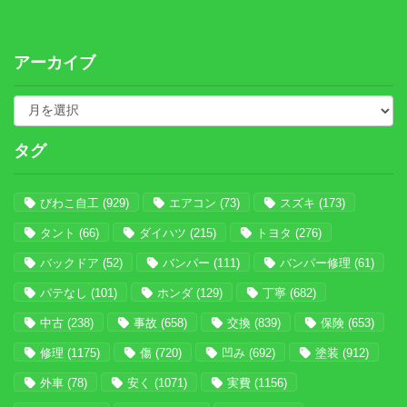
アーカイブ
タグ
びわこ自工
(929)
エアコン
(73)
スズキ
(173)
タント
(66)
ダイハツ
(215)
トヨタ
(276)
バックドア
(52)
バンパー
(111)
バンパー修理
(61)
パテなし
(101)
ホンダ
(129)
丁寧
(682)
中古
(238)
事故
(658)
交換
(839)
保険
(653)
修理
(1175)
傷
(720)
凹み
(692)
塗装
(912)
外車
(78)
安く
(1071)
実費
(1156)