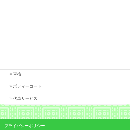
ダイハツ タント フロントバンパー 傷 修理
2026年7月18日
Contents
車検
ボディーコート
代車サービス
プライバシーポリシー