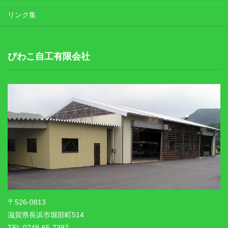
リンク集
びわこ自工有限会社
〒526-0813
滋賀県長浜市堀部町514
TEL.0749-65-7397