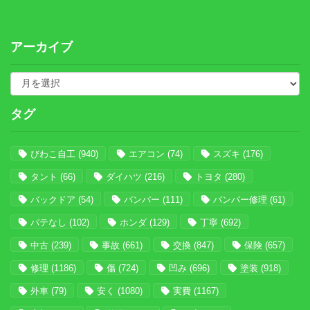
アーカイブ
タグ
びわこ自工
(940)
エアコン
(74)
スズキ
(176)
タント
(66)
ダイハツ
(216)
トヨタ
(280)
バックドア
(54)
バンパー
(111)
バンパー修理
(61)
パテなし
(102)
ホンダ
(129)
丁寧
(692)
中古
(239)
事故
(661)
交換
(847)
保険
(657)
修理
(1186)
傷
(724)
凹み
(696)
塗装
(918)
外車
(79)
安く
(1080)
実費
(1167)