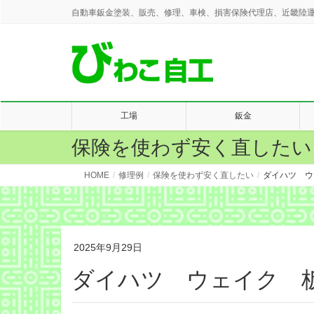
自動車鈑金塗装、販売、修理、車検、損害保険代理店、近畿陸運
工場
鈑金
保険を使わず安く直したい
HOME
修理例
保険を使わず安く直したい
ダイハツ ウ
2025年9月29日
ダイハツ ウェイク 