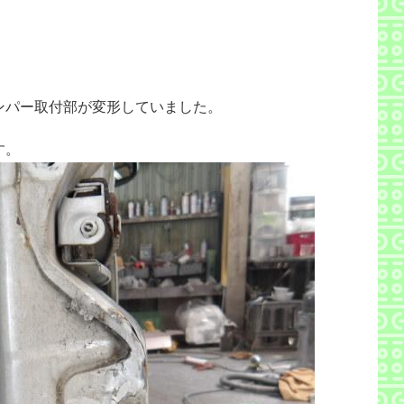
ンパー取付部が変形していました。
す。