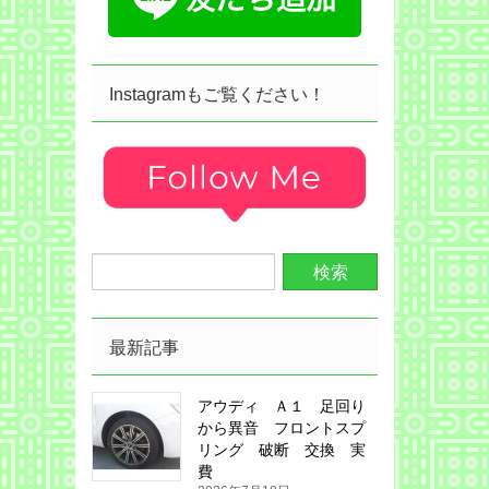
Instagramもご覧ください！
最新記事
アウディ Ａ１ 足回り
から異音 フロントスプ
リング 破断 交換 実
費