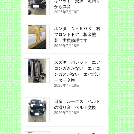
キパット 交換 足回り
から異音
2026年7月18日
ホンダ Ｎ－ＢＯＸ 右
フロントドア 板金塗
装 実費修理です
2026年7月18日
スズキ パレット エア
コンガきかない エアコ
ンガスがない エバボレ
ーター交換
2026年7月18日
日産 ルークス ベルト
の滑り音 ベルト交換
2026年7月18日