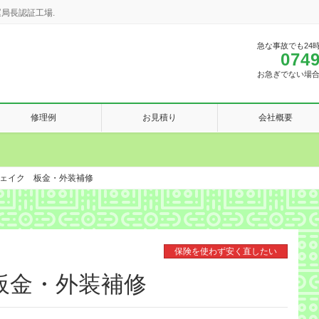
局長認証工場.
急な事故でも24
0749
お急ぎでない場
修理例
お見積り
会社概要
ェイク 板金・外装補修
保険を使わず安く直したい
板金・外装補修