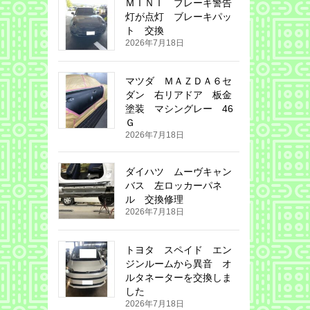
ＭＩＮＩ ブレーキ警告
灯が点灯 ブレーキパッ
ト 交換
2026年7月18日
マツダ ＭＡＺＤＡ６セ
ダン 右リアドア 板金
塗装 マシングレー 46
Ｇ
2026年7月18日
ダイハツ ムーヴキャン
バス 左ロッカーパネ
ル 交換修理
2026年7月18日
トヨタ スペイド エン
ジンルームから異音 オ
ルタネーターを交換しま
した
2026年7月18日