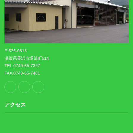
〒526-0813
滋賀県長浜市堀部町514
TEL.0749-65-7397
FAX.0749-65-7481
アクセス