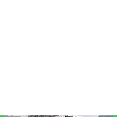
車検
ボディーコート
代車サービス
プライバシーポリシー
リンク集
びわこ自工有限会社