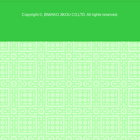
Copyright ©, BIWAKO JIKOU CO,LTD. All rights reserved.