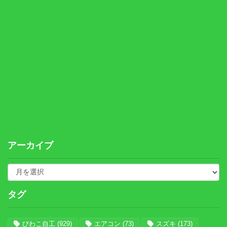
アーカイブ
タグ
びわこ自工
(929)
エアコン
(73)
スズキ
(173)