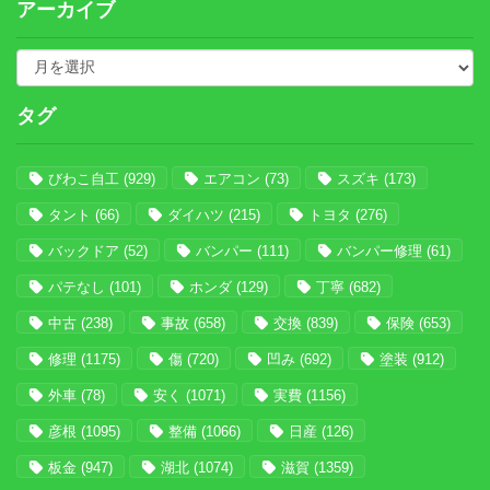
アーカイブ
タグ
びわこ自工
(929)
エアコン
(73)
スズキ
(173)
タント
(66)
ダイハツ
(215)
トヨタ
(276)
バックドア
(52)
バンパー
(111)
バンパー修理
(61)
パテなし
(101)
ホンダ
(129)
丁寧
(682)
中古
(238)
事故
(658)
交換
(839)
保険
(653)
修理
(1175)
傷
(720)
凹み
(692)
塗装
(912)
外車
(78)
安く
(1071)
実費
(1156)
彦根
(1095)
整備
(1066)
日産
(126)
板金
(947)
湖北
(1074)
滋賀
(1359)