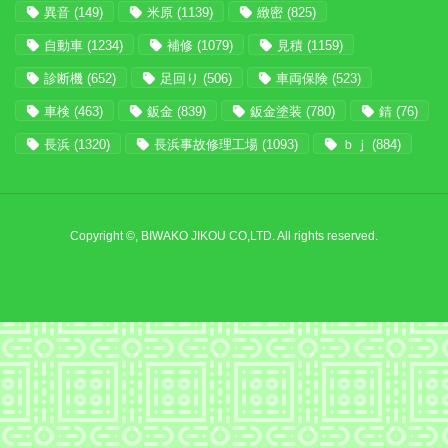
異音
(149)
米原
(1139)
緻密
(825)
自動車
(1234)
補修
(1079)
見積
(1159)
診断機
(652)
足回り
(506)
車両保険
(523)
車検
(463)
鈑金
(839)
鈑金塗装
(780)
錆
(76)
長浜
(1320)
長浜事故修理工場
(1093)
ｂｊ
(884)
Copyright ©, BIWAKO JIKOU CO,LTD. All rights reserved.