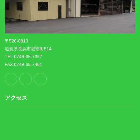
〒526-0813
滋賀県長浜市堀部町514
TEL.0749-65-7397
FAX.0749-65-7481
アクセス