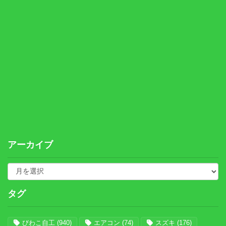
アーカイブ
タグ
びわこ自工
(940)
エアコン
(74)
スズキ
(176)