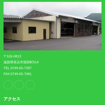
〒526-0813
滋賀県長浜市堀部町514
TEL.0749-65-7397
FAX.0749-65-7481
アクセス