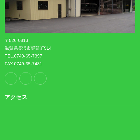
〒526-0813
滋賀県長浜市堀部町514
TEL.0749-65-7397
FAX.0749-65-7481
アクセス