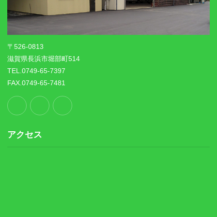
〒526-0813
滋賀県長浜市堀部町514
TEL.0749-65-7397
FAX.0749-65-7481
アクセス