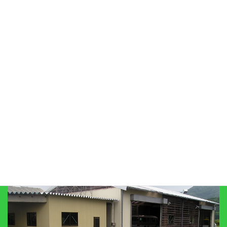
代車サービス
プライバシーポリシー
リンク集
びわこ自工有限会社