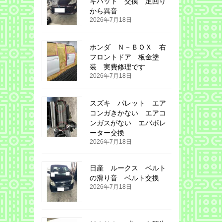
キパット 交換 足回り
から異音
2026年7月18日
ホンダ Ｎ－ＢＯＸ 右
フロントドア 板金塗
装 実費修理です
2026年7月18日
スズキ パレット エア
コンガきかない エアコ
ンガスがない エバボレ
ーター交換
2026年7月18日
日産 ルークス ベルト
の滑り音 ベルト交換
2026年7月18日