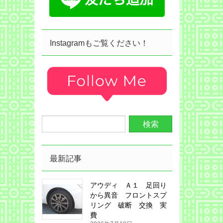
Instagramもご覧ください！
最新記事
アウディ Ａ１ 足回り
から異音 フロントスプ
リング 破断 交換 実
費