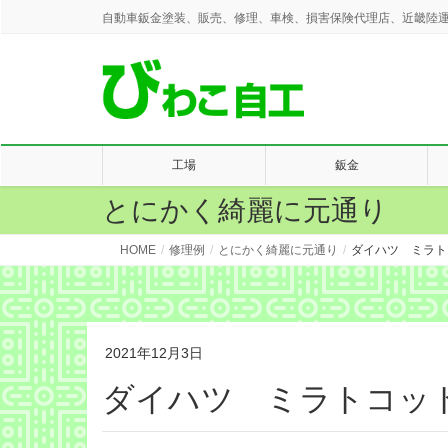
自動車鈑金塗装、販売、修理、車検、損害保険代理店、近畿陸運
工場
鈑金
とにかく綺麗に元通り
HOME
修理例
とにかく綺麗に元通り
ダイハツ ミラト
2021年12月3日
ダイハツ ミラトコッ