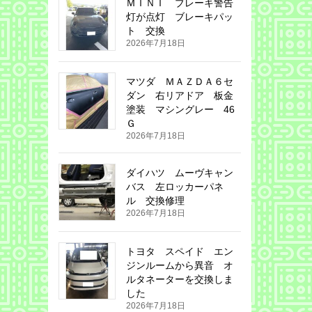
ＭＩＮＩ ブレーキ警告
灯が点灯 ブレーキパッ
ト 交換
2026年7月18日
マツダ ＭＡＺＤＡ６セ
ダン 右リアドア 板金
塗装 マシングレー 46
Ｇ
2026年7月18日
ダイハツ ムーヴキャン
バス 左ロッカーパネ
ル 交換修理
2026年7月18日
トヨタ スペイド エン
ジンルームから異音 オ
ルタネーターを交換しま
した
2026年7月18日