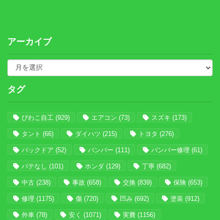
アーカイブ
タグ
びわこ自工
(929)
エアコン
(73)
スズキ
(173)
タント
(66)
ダイハツ
(215)
トヨタ
(276)
バックドア
(52)
バンパー
(111)
バンパー修理
(61)
パテなし
(101)
ホンダ
(129)
丁寧
(682)
中古
(238)
事故
(658)
交換
(839)
保険
(653)
修理
(1175)
傷
(720)
凹み
(692)
塗装
(912)
外車
(78)
安く
(1071)
実費
(1156)